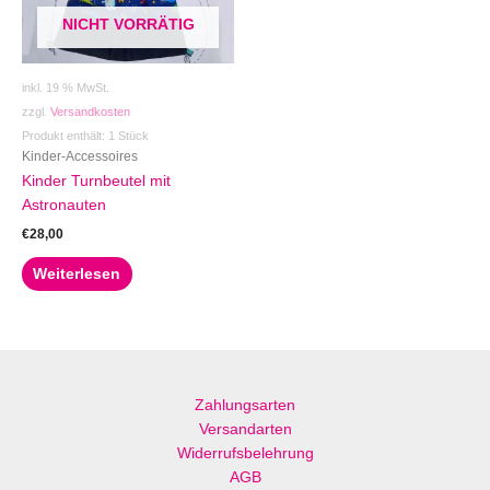
NICHT VORRÄTIG
inkl. 19 % MwSt.
zzgl.
Versandkosten
Produkt enthält: 1
Stück
Kinder-Accessoires
Kinder Turnbeutel mit
Astronauten
€
28,00
Weiterlesen
Zahlungsarten
Versandarten
Widerrufsbelehrung
AGB