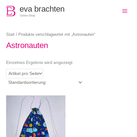
0
eva brachten
Online-Shop
Start
/ Produkte verschlagwortet mit „Astronauten“
Astronauten
Einzelnes Ergebnis wird angezeigt