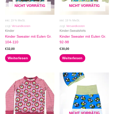
NICHT VORRÄTIG
NICHT VORRÄTIG
inkl. 19 % MwSt.
inkl. 19 % MwSt.
zzgl.
Versandkosten
zzgl.
Versandkosten
Kinder
Kinder-Sweatshirts
Kinder Sweater mit Eulen Gr.
Kinder Sweater mit Eulen Gr.
104-110
92-98
€
32,00
€
30,00
Weiterlesen
Weiterlesen
NICHT VORRÄTIG