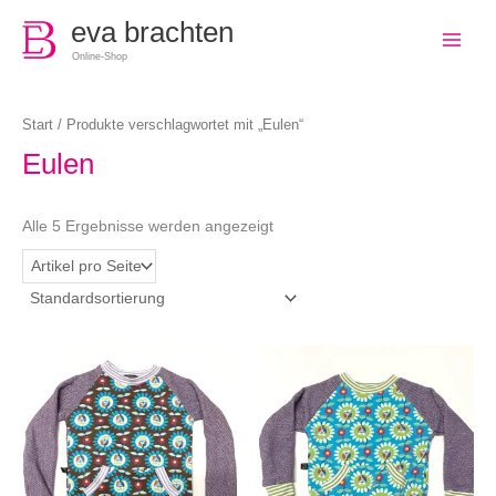
0
eva brachten
Online-Shop
Start
/ Produkte verschlagwortet mit „Eulen“
Eulen
Alle 5 Ergebnisse werden angezeigt