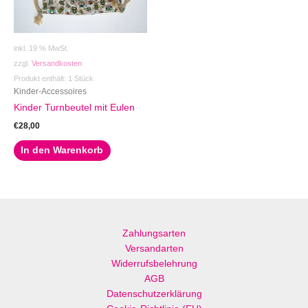
inkl. 19 % MwSt.
zzgl.
Versandkosten
Produkt enthält: 1
Stück
Kinder-Accessoires
Kinder Turnbeutel mit Eulen
€
28,00
In den Warenkorb
Zahlungsarten
Versandarten
Widerrufsbelehrung
AGB
Datenschutzerklärung