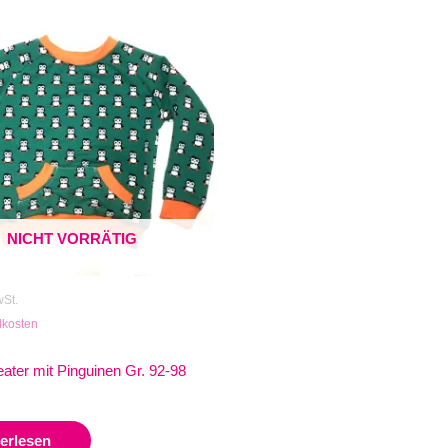
NICHT VORRÄTIG
wSt.
dkosten
ater mit Pinguinen Gr. 92-98
erlesen