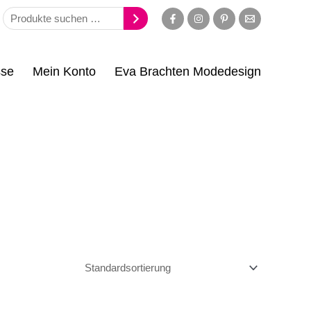
se
Mein Konto
Eva Brachten Modedesign