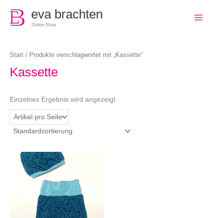
0
eva brachten
Online-Shop
Start
/ Produkte verschlagwortet mit „Kassette“
Kassette
Einzelnes Ergebnis wird angezeigt