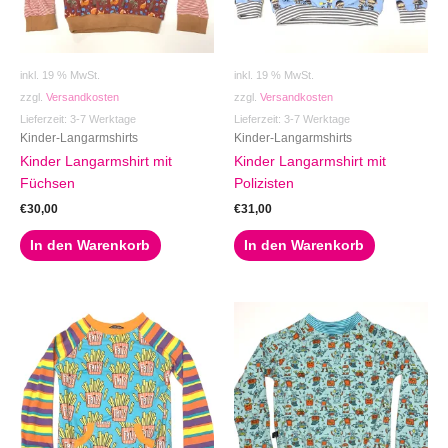
inkl. 19 % MwSt.
inkl. 19 % MwSt.
zzgl.
Versandkosten
zzgl.
Versandkosten
Lieferzeit:
3-7 Werktage
Lieferzeit:
3-7 Werktage
Kinder-Langarmshirts
Kinder-Langarmshirts
Kinder Langarmshirt mit
Kinder Langarmshirt mit
Füchsen
Polizisten
€
30,00
€
31,00
In den Warenkorb
In den Warenkorb