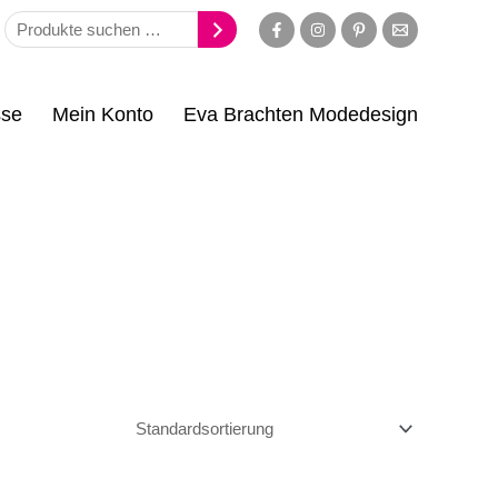
se
Mein Konto
Eva Brachten Modedesign