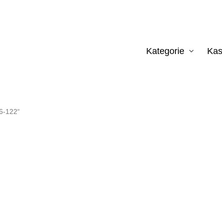
Kategorie
Kas
16-122“