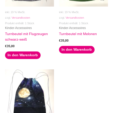
inkl. 19 % MwSt.
inkl. 19 % MwSt.
zzgl.
Versandkosten
zzgl.
Versandkosten
Produkt enthält: 1
Stück
Produkt enthält: 1
Stück
Kinder-Accessoires
Kinder-Accessoires
Turnbeutel mit Flugzeugen
Turnbeutel mit Melonen
schwarz-weiß
€
35,00
€
35,00
In den Warenkorb
In den Warenkorb