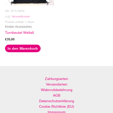
inkl. 19 % MwSt.
zzgl.
Versandkosten
Produkt enthält: 1
Stück
Kinder-Accessoires
Turnbeutel Weltall
€
35,00
In den Warenkorb
Zahlungsarten
Versandarten
Widerrufsbelehrung
AGB
Datenschutzerklärung
Cookie-Richtlinie (EU)
Impressum