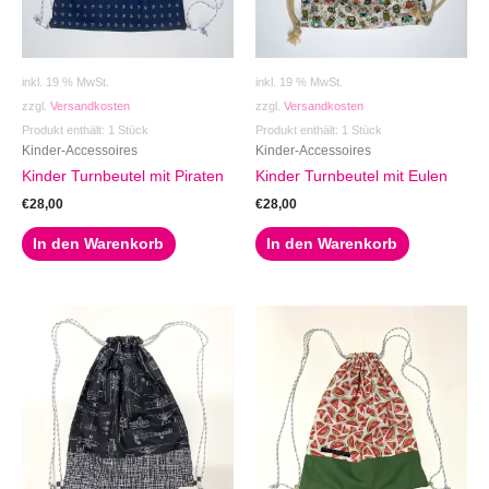
inkl. 19 % MwSt.
inkl. 19 % MwSt.
zzgl.
Versandkosten
zzgl.
Versandkosten
Produkt enthält: 1
Stück
Produkt enthält: 1
Stück
Kinder-Accessoires
Kinder-Accessoires
Kinder Turnbeutel mit Piraten
Kinder Turnbeutel mit Eulen
€
28,00
€
28,00
In den Warenkorb
In den Warenkorb