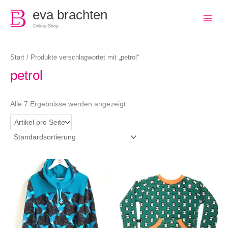
0
eva brachten
Online-Shop
Start
/ Produkte verschlagwortet mit „petrol“
petrol
Alle 7 Ergebnisse werden angezeigt