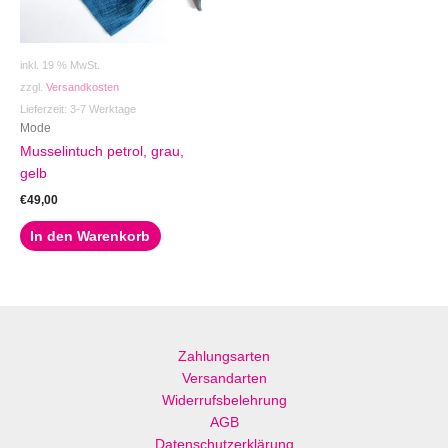
inkl. 19 % MwSt.
zzgl.
Versandkosten
Lieferzeit:
3-7 Werktage
Mode
Musselintuch petrol, grau,
gelb
€
49,00
In den Warenkorb
Zahlungsarten
Versandarten
Widerrufsbelehrung
AGB
Datenschutzerklärung