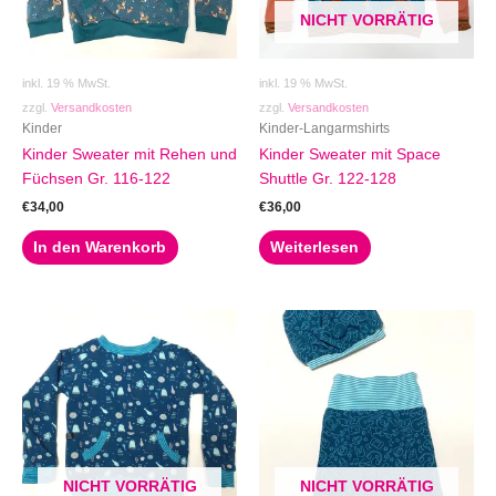
NICHT VORRÄTIG
inkl. 19 % MwSt.
inkl. 19 % MwSt.
zzgl.
Versandkosten
zzgl.
Versandkosten
Kinder
Kinder-Langarmshirts
Kinder Sweater mit Rehen und
Kinder Sweater mit Space
Füchsen Gr. 116-122
Shuttle Gr. 122-128
€
34,00
€
36,00
In den Warenkorb
Weiterlesen
NICHT VORRÄTIG
NICHT VORRÄTIG