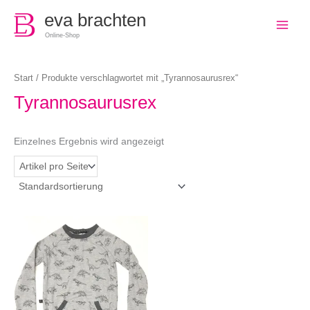
0
eva brachten
Online-Shop
Start
/ Produkte verschlagwortet mit „Tyrannosaurusrex“
Tyrannosaurusrex
Einzelnes Ergebnis wird angezeigt