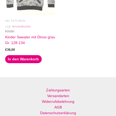
inkl. 19 % MwSt.
zzgl.
Versandkosten
Kinder
Kinder Sweater mit Dinos grau
Gr. 128-134
€
36,00
In den Warenkorb
Zahlungsarten
Versandarten
Widerrufsbelehrung
AGB
Datenschutzerklärung