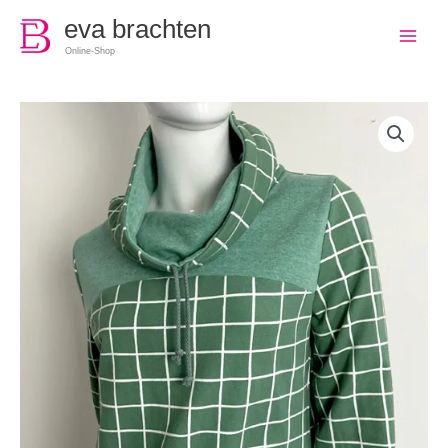
0
eva brachten
Online-Shop