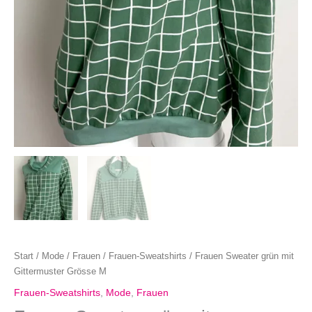
Start
/
Mode
/
Frauen
/
Frauen-Sweatshirts
/ Frauen Sweater grün mit
Gittermuster Grösse M
Frauen-Sweatshirts
,
Mode
,
Frauen