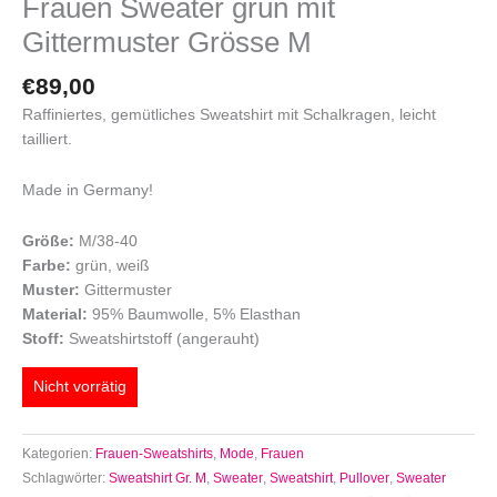
Frauen Sweater grün mit
Gittermuster Grösse M
€
89,00
Raffiniertes, gemütliches Sweatshirt mit Schalkragen, leicht
tailliert.
Made in Germany!
Größe:
M/38-40
Farbe:
grün, weiß
Muster:
Gittermuster
Material:
95% Baumwolle, 5% Elasthan
Stoff:
Sweatshirtstoff (angerauht)
Nicht vorrätig
Kategorien:
Frauen-Sweatshirts
,
Mode
,
Frauen
Schlagwörter:
Sweatshirt Gr. M
,
Sweater
,
Sweatshirt
,
Pullover
,
Sweater