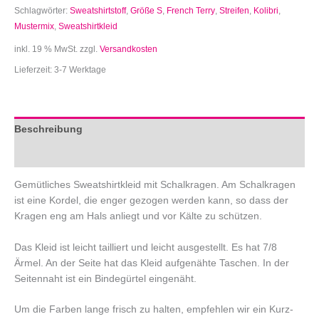
Schlagwörter:
Sweatshirtstoff
,
Größe S
,
French Terry
,
Streifen
,
Kolibri
,
Mustermix
,
Sweatshirtkleid
inkl. 19 % MwSt.
zzgl.
Versandkosten
Lieferzeit:
3-7 Werktage
Beschreibung
Zusätzliche Informationen
Gemütliches Sweatshirtkleid mit Schalkragen. Am Schalkragen
ist eine Kordel, die enger gezogen werden kann, so dass der
Kragen eng am Hals anliegt und vor Kälte zu schützen.
Das Kleid ist leicht tailliert und leicht ausgestellt. Es hat 7/8
Ärmel. An der Seite hat das Kleid aufgenähte Taschen. In der
Seitennaht ist ein Bindegürtel eingenäht.
Um die Farben lange frisch zu halten, empfehlen wir ein Kurz-