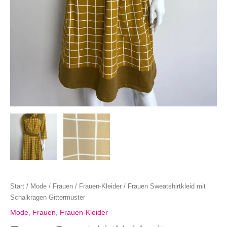
Start
/
Mode
/
Frauen
/
Frauen-Kleider
/ Frauen Sweatshirtkleid mit
Schalkragen Gittermuster
Mode
,
Frauen
,
Frauen-Kleider