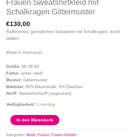
Frauen Sweatshirtkleid mit
Schalkragen Gittermuster
€
130,00
Raffiniertes, gemütliches Sweatshirt mit Schalkragen, leicht
tailliert.
Made in Germany!
Größe:
M/ 38-40
Farbe:
ocker, weiß
Muster:
Gittermuster
Material:
95% Baumwolle, 5% Elasthan
Stoff:
Sweatshirtstoff (angerauht)
Verfügbarkeit:
1 vorrätig
In den Warenkorb
Kategorien:
Mode
,
Frauen
,
Frauen-Kleider