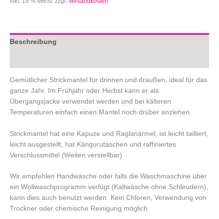
inkl. 19 % MwSt.
zzgl.
Versandkosten
Beschreibung
Zusätzliche Informationen
Gemütlicher Strickmantel für drinnen und draußen, ideal für das
ganze Jahr. Im Frühjahr oder Herbst kann er als
Übergangsjacke verwendet werden und bei kälteren
Temperaturen einfach einen Mantel noch drüber anziehen.
Strickmantel hat eine Kapuze und Raglanärmel, ist leicht tailliert,
leicht ausgestellt, hat Kängurutaschen und raffiniertes
Verschlussmittel (Weiten verstellbar).
Wir empfehlen Handwäsche oder falls die Waschmaschine über
ein Wollwaschprogramm verfügt (Kaltwäsche ohne Schleudern),
kann dies auch benutzt werden. Kein Chloren, Verwendung von
Trockner oder chemische Reinigung möglich.