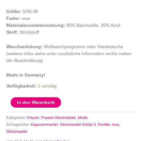
Größe:
S/36-38
Farbe:
rosa
Materialzusammensetzung:
80% Baumwolle, 20% Acryl
Stoff:
Strickstoff
Waschanleitung:
Wollwaschprogramm oder Handwäsche
(weitere Infos siehe unter zusätzliche Information rechts neben
der Beschreibung)
Made in Germany!
Verfügbarkeit:
1 vorrätig
In den Warenkorb
Kategorien:
Frauen
,
Frauen-Strickmäntel
,
Mode
Schlagwörter:
Kapuzenmantel
,
Strickmantel Größe S
,
Punkte
,
rosa
,
Strickmantel