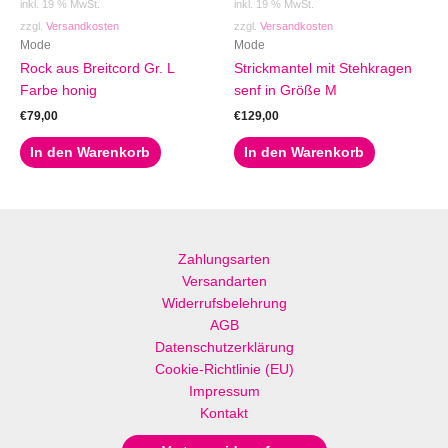
inkl. 19 % MwSt.
inkl. 19 % MwSt.
zzgl.
Versandkosten
zzgl.
Versandkosten
Mode
Mode
Rock aus Breitcord Gr. L
Strickmantel mit Stehkragen
Farbe honig
senf in Größe M
€
79,00
€
129,00
In den Warenkorb
In den Warenkorb
Zahlungsarten
Versandarten
Widerrufsbelehrung
AGB
Datenschutzerklärung
Cookie-Richtlinie (EU)
Impressum
Kontakt