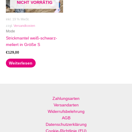
NICHT VORRÄTIG
inkl. 19 % MwSt.
zzgl.
Versandkosten
Mode
Strickmantel weiß-schwarz-
meliert in Größe S
€
129,00
Weiterlesen
Zahlungsarten
Versandarten
Widerrufsbelehrung
AGB
Datenschutzerklärung
Cookie-Richtlinie (EU)