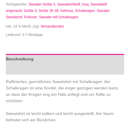
Schlagwörter:
Sweater Größe S
,
Sweatshirtstoff
,
rosa
,
Sweatstoff
angerauht
,
Größe S
,
Größe 36-38
,
hellrosa
,
Schalkragen
,
Sweater
,
Sweatshirt
,
Pullover
,
Sweater mit Schalkragen
inkl. 19 % MwSt.
zzgl.
Versandkosten
Lieferzeit:
3-7 Werktage
Beschreibung
Zusätzliche Informationen
Raffiniertes, gemütliches Sweatshirt mit Schalkragen. Am
Schalkragen ist eine Kordel, die enger gezogen werden kann,
so dass der Kragen eng am Hals anliegt und vor Kälte zu
schützen.
Sweatshirt ist leicht tailliert und leicht ausgestellt. Am Saum
befindet sich ein Bündchen.