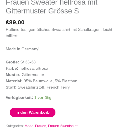
Frauen Sweater hellrosa mit
Gittermuster Grösse S
€
89,00
Raffiniertes, gemütliches Sweatshirt mit Schalkragen, leicht
tailliert.
Made in Germany!
Größe:
S/ 36-38
Farbe:
hellrosa, altrosa
Muster:
Gittermuster
Material:
95% Baumwolle, 5% Elasthan
Stoff:
Sweatshirtstoff, French Terry
Verfügbarkeit:
1 vorrätig
In den Warenkorb
Kategorien:
Mode
,
Frauen
,
Frauen-Sweatshirts