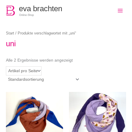
0
eva brachten
Online-Shop
Start
/ Produkte verschlagwortet mit „uni“
uni
Alle 2 Ergebnisse werden angezeigt